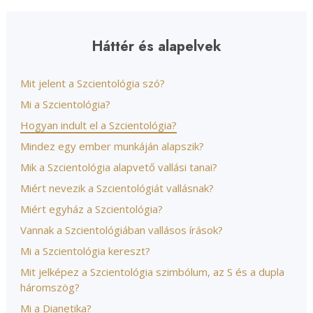
Háttér és alapelvek
Mit jelent a Szcientológia szó?
Mi a Szcientológia?
Hogyan indult el a Szcientológia?
Mindez egy ember munkáján alapszik?
Mik a Szcientológia alapvető vallási tanai?
Miért nevezik a Szcientológiát vallásnak?
Miért egyház a Szcientológia?
Vannak a Szcientológiában vallásos írások?
Mi a Szcientológia kereszt?
Mit jelképez a Szcientológia szimbólum, az S és a dupla
háromszög?
Mi a Dianetika?