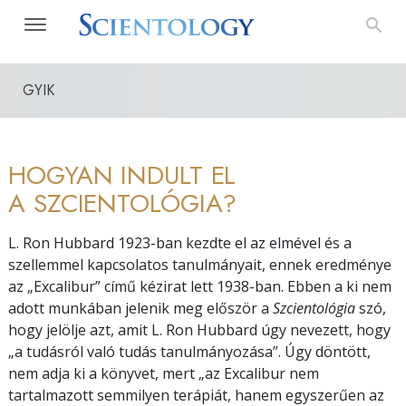
GYIK
HOGYAN INDULT EL
A SZCIENTOLÓGIA?
L. Ron Hubbard 1923-ban kezdte el az elmével és a
szellemmel kapcsolatos tanulmányait, ennek eredménye
az „Excalibur” című kézirat lett 1938-ban. Ebben a ki nem
adott munkában jelenik meg először a
Szcientológia
szó,
hogy jelölje azt, amit L. Ron Hubbard úgy nevezett, hogy
„a tudásról való tudás tanulmányozása”. Úgy döntött,
nem adja ki a könyvet, mert „az Excalibur nem
tartalmazott semmilyen terápiát, hanem egyszerűen az