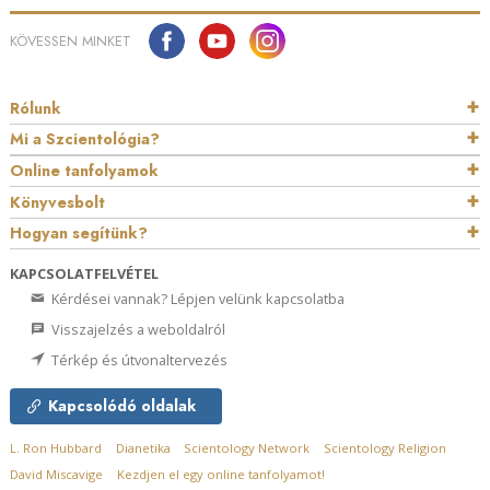
KÖVESSEN MINKET
Rólunk
Mi a Szcientológia?
Online tanfolyamok
Könyvesbolt
Hogyan segítünk?
KAPCSOLATFELVÉTEL
Kérdései vannak? Lépjen velünk kapcsolatba
Visszajelzés a weboldalról
Térkép és útvonaltervezés
Kapcsolódó oldalak
L. Ron Hubbard
Dianetika
Scientology Network
Scientology Religion
David Miscavige
Kezdjen el egy online tanfolyamot!