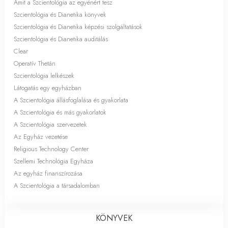
Amit a Szcientológia az egyénért tesz
Szcientológia és Dianetika könyvek
Szcientológia és Dianetika képzési szolgáltatások
Szcientológia és Dianetika auditálás
Clear
Operatív Thetán
Szcientológia lelkészek
Látogatás egy egyházban
A Szcientológia állásfoglalása és gyakorlata
A Szcientológia és más gyakorlatok
A Szcientológia szervezetek
Az Egyház vezetése
Religious Technology Center
Szellemi Technológia Egyháza
Az egyház finanszírozása
A Szcientológia a társadalomban
KÖNYVEK