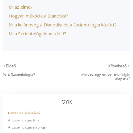
Mi az elme?
Hogyan működik a Dianetika?
Mi a különbség a Dianetika és a Szcientológia között?
Mi a Szcientológiában a Híd?
Előző
Következő
Mi a Szcientológia?
Mindez egy ember munkáján
alapszik?
GYIK
Háttér és alapelvek
A Szcientológia tanai
A Szcientológia alapítója