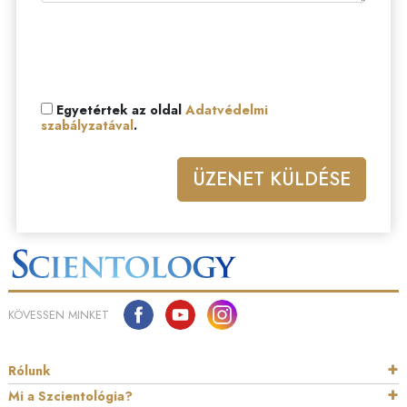
Egyetértek az oldal
Adatvédelmi
szabályzatával
.
ÜZENET KÜLDÉSE
KÖVESSEN MINKET
Rólunk
Mi a Szcientológia?