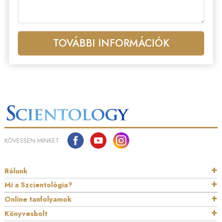
TOVÁBBI INFORMÁCIÓK
KÖVESSEN MINKET
Rólunk
Mi a Szcientológia?
Online tanfolyamok
Könyvesbolt