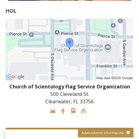
HOL
Church of Scientology Flag Service Organization
500 Cleveland St.
Clearwater
,
FL
33756
Adatvédelmi információk