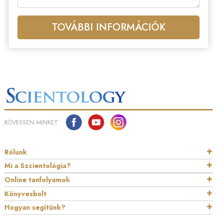
TOVÁBBI INFORMÁCIÓK
KÖVESSEN MINKET
Rólunk
Mi a Szcientológia?
Online tanfolyamok
Könyvesbolt
Hogyan segítünk?