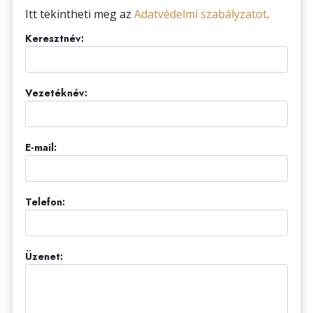
Itt tekintheti meg az
Adatvédelmi szabályzatot
.
Keresztnév:
Vezetéknév:
E-mail:
Telefon:
Üzenet: