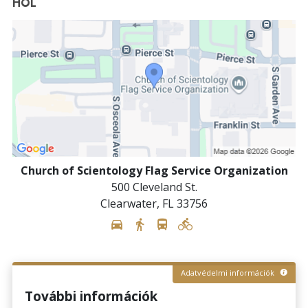
HOL
Church of Scientology Flag Service Organization
500 Cleveland St.
Clearwater
,
FL
33756
Adatvédelmi információk
További információk