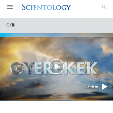
GYIK
Children