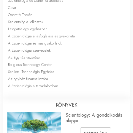
Szcientológia és Dianetika auditálás
Clear
Operatív Thetán
Szcientológia lelkészek
Látogatás egy egyházban
A Szcientológia állásfoglalása és gyakorlata
A Szcientológia és más gyakorlatok
A Szcientológia szervezetek
Az Egyház vezetése
Religious Technology Center
Szellemi Technológia Egyháza
Az egyház finanszírozása
A Szcientológia a társadalomban
KÖNYVEK
Scientology: A gondolkodás
alapjai