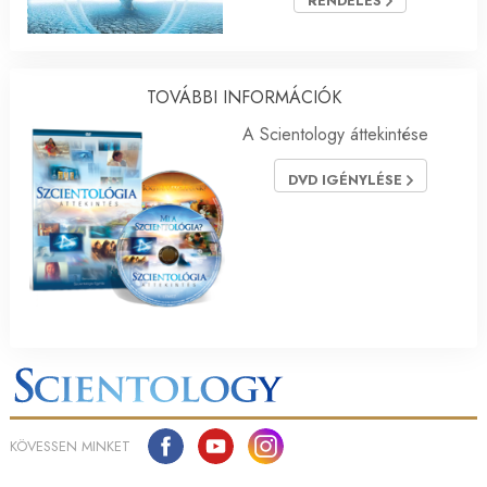
RENDELÉS
TOVÁBBI INFORMÁCIÓK
A Scientology áttekintése
DVD IGÉNYLÉSE
KÖVESSEN MINKET