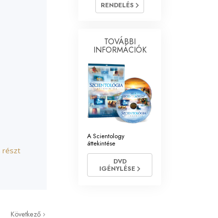
 lelkészek
RENDELÉS
TOVÁBBI
INFORMÁCIÓK
A Scientology
áttekintése
n részt
DVD
IGÉNYLÉSE
Következő