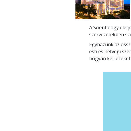
A Scientology élet
szervezetekben sze
Egyházunk az össze
esti és hétvégi sz
hogyan kell ezeket