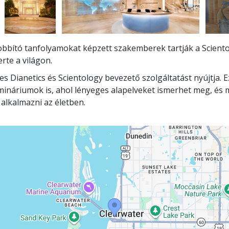
jobbító tanfolyamokat képzett szakemberek tartják a Scient
rte a világon.
s Dianetics és Scientology bevezető szolgáltatást nyújtja. 
emináriumok is, ahol lényeges alapelveket ismerhet meg, és 
 alkalmazni az életben.