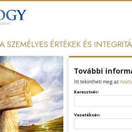
zation
A SZEMÉLYES ÉRTÉKEK ÉS INTEGRI
További inform
Itt tekintheti meg az
Adatv
Keresztnév:
Vezetéknév: