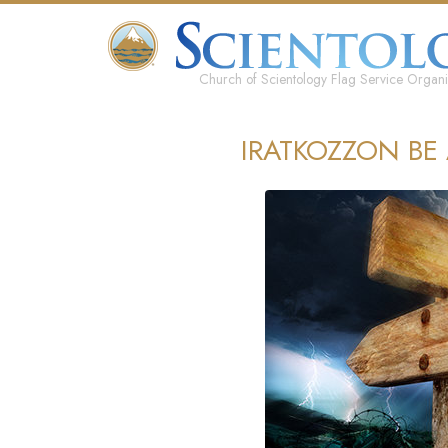
Church of Scientology Flag Service Organi
IRATKOZZON BE 